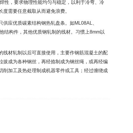
可焊性，要求物理性能均匀与稳定，以利于冷弯、冷
长度需要任意截取从而避免浪费。
供应优质碳素结构钢热轧盘条。如ML08AL、
料及其他结构件，其他优质钢轧制的线材。习惯上8mm以
的线材轧制以后可直接使用，主要作钢筋混凝土的配
拉拔成为各种钢丝，再经捻制成为钢丝绳，或再经编
切削加工及热处理制成机器零件或工具；经过缠绕成