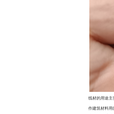
线材的用途主
作建筑材料用