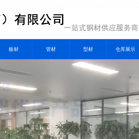
板材
管材
型材
仓库展示