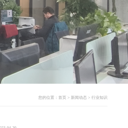
您的位置：
首页
>
新闻动态
>
行业知识
-04-20